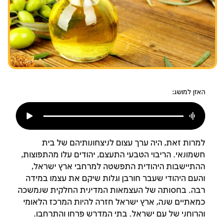
צומות החורבן
חנוכה
פורים
האזן למושג:
למרות זאת, היה ערך עצום לניצחונותיהם של בית
חשמונאי. הריבוי הטבעי התעצם, יהודים עלו מהתפוצות,
ההתיישבות היהודית התפשטה למרחבי ארץ ישראל,
והעם היהודי שעבר חורבן וגלות שיקם את עצמו במידה
רבה. בחסותה של העצמאות המדינית החלקית שנמשכה
כמאתיים שנה, ארץ ישראל חזרה להיות המרכז הלאומי
והרוחני של עם ישראל. בתי המדרש פרחו והתרחבו.