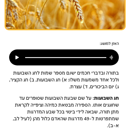
צומות החורבן
חנוכה
פורים
האזן למושג:
בתורה ובדברי חכמים ישנם מספר שמות לחג השבועות
ולכל אחד משמעות משלו: א) חג השבועות, ב) חג הקציר,
ג) יום הביכורים, ד) עצרת.
חג השבועות
: על שם שבעת השבועות שסופרים עד
שחוגגים אותו. הספירה מבטאת כמיהה וציפייה לקראת
מתן תורה, שבאה לידי ביטוי בכל שבע המדרגות
שמתפרטות ל-49 מדרגות שהאדם כלול מהן (לעיל לב,
א-ב).