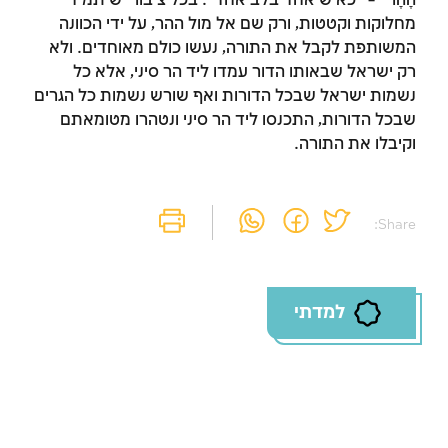
הָהָר" – "כאיש אחד בלב אחד". בכל ציבור יש תמיד
מחלוקות וקטטות, ורק שם אל מול ההר, על ידי הכוונה
המשותפת לקבל את התורה, נעשו כולם מאוחדים. ולא
רק ישראל שבאותו הדור עמדו ליד הר סיני, אלא כל
נשמות ישראל שבכל הדורות ואף שורש נשמות כל הגרים
שבכל הדורות, התכנסו ליד הר סיני ונטהרו מטומאתם
וקיבלו את התורה.
Share:
למדתי