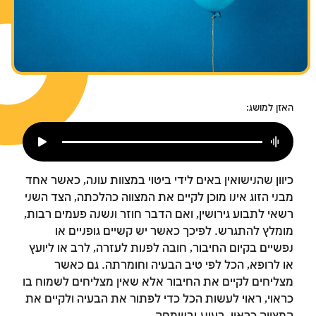
צומות החורבן
חנוכה
פורים
האזן למושג:
כיוון שהנישואין באים לידי ביטוי במצוות עונה, כאשר אחד
מבני הזוג אינו מוכן לקיים את המצווה כהלכתה, הצד השני
רשאי לתבוע גירושין, ואם הדבר חוזר ונשנה פעמים רבות,
מומלץ להתגרש. לפיכך כאשר יש קשיים גופניים או
נפשיים בקיום החיבור, חובה לפנות לעזרה, לרב או ליועץ
או לרופא, הכל לפי טיב הבעיה וחומרתה. גם כאשר
מצליחים לקיים את החיבור אלא שאין מצליחים לשמוח בו
כראוי, ראוי לעשות הכל כדי לפתור את הבעיה ולקיים את