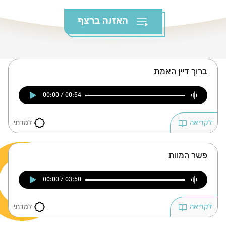
צומות החורבן
האזנה ברצף
חנוכה
פורים
ברוך דיין האמת
00:00 / 00:54
למדתי
לקריאה
פשר המוות
00:00 / 03:50
למדתי
לקריאה