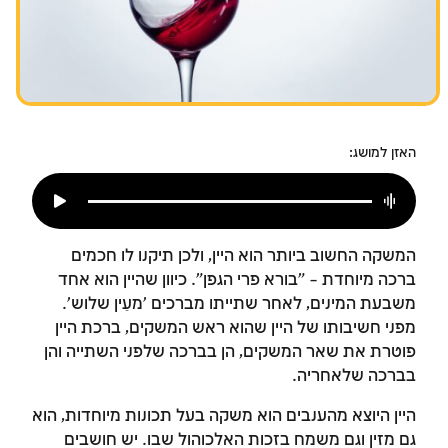
צומות החורבן
חנוכה
פורים
האזן למושג:
המשקה החשוב ביותר הוא היין, ולכן תיקנו לו חכמים
ברכה מיוחדת – "בורא פרי הגפן". כיוון שהיין הוא אחד
משבעת המינים, לאחר שתייתו מברכים 'מעֵין שלוש'.
מפני חשיבותו של היין שהוא ראש המשקים, ברכת היין
פוטרת את שאר המשקים, הן בברכה שלפני השתייה והן
בברכה שלאחריה.
היין היוצא מהענבים הוא משקה בעל תכונות מיוחדות, הוא
גם מזין וגם משמח בזכות האלכוהול שבו. יש חושבים