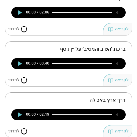
00:00 / 02:06
למדתי
לקריאה
ברכת 'הטוב והמטיב' על יין נוסף
00:00 / 00:40
זמן להתחבר לחשבון
למדתי
לקריאה
שלך
לסימון המושג כנלמד, יש להתחבר לחשבון או
דרך ארץ באכילה
להירשם
00:00 / 02:19
הרשמה
התחברות
למדתי
לקריאה