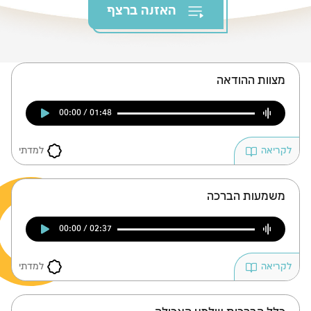
צומות החורבן
האזנה ברצף
חנוכה
פורים
מצוות ההודאה
00:00 / 01:48
למדתי
לקריאה
משמעות הברכה
00:00 / 02:37
למדתי
לקריאה