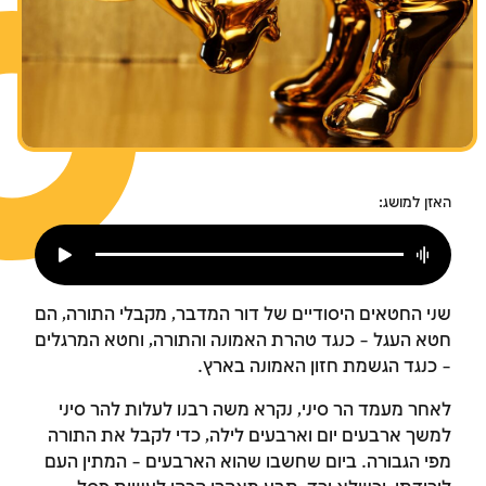
צומות החורבן
חנוכה
פורים
האזן למושג:
שני החטאים היסודיים של דור המדבר, מקבלי התורה, הם
חטא העגל – כנגד טהרת האמונה והתורה, וחטא המרגלים
– כנגד הגשמת חזון האמונה בארץ.
לאחר מעמד הר סיני, נקרא משה רבנו לעלות להר סיני
למשך ארבעים יום וארבעים לילה, כדי לקבל את התורה
מפי הגבורה. ביום שחשבו שהוא הארבעים – המתין העם