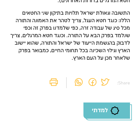
חטא המרגלים בדורות האחרונים).
התשובה וגאולת ישראל תלויות בתיקון שני החטאים
הללו: כנגד חטא העגל, צריך לטהר את האמונה והתורה
מכל סיג של עבודה זרה, כפי שלמדנו בפרק זה וכפי
שנלמד בפרק הבא על התורה. וכנגד חטא המרגלים, צריך
לדבוק בהגשמת הייעוד של ישראל והתורה, שהוא יישוב
הארץ וגילוי השכינה בכל תחומי החיים, כמבואר בפרק
שלאחר מכן על העם הארץ.
Share:
למדתי