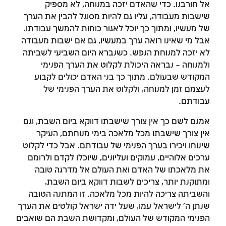
אל חורבנו. כדי שהאדם יזכה במנוחה, לא מספיק
שישבות מעבודה, עליו גם להיות מסוגל להבין את הערך
של מעשיו, ומתוך כך יוכל לאגור כוחות להמשך עבודתו.
אבל מי שאינו רואה ערך במעשיו, גם אם ישבות מעבודה
לא יזכה למנוחת הנפש. כשנברא היום השביעי לשביתה
ולמנוחה – נבראה היכולת לקלוט את הערך הפנימי
המקודש שבעולם. מתוך כך בני האדם יכולים לקבוע
לעצמם זמן למנוחה, ולקלוט את הערך הפנימי של
עבודתם.
אמנם לשם כך אין צורך שישבתו דווקא ביום השבת, וגם
אין צורך שישבתו מכל מלאכה בימי מנוחתם, העיקר
שינוחו ויכירו בערך הפנימי של עבודתם. אבל כדי לקלוט
ערכים אלוהיים, עמוקים ועליונים, שיוכלו לקדם ולרומם
את מלאכתו של האדם ואת העולם אל מדרגה טובה
ומתוקנת יותר, צריכים לשבות דווקא ביום השבת,
והשביתה צריכה להיות מכל מלאכה. זו המתנה הטובה
שנתן ה' לישראל עמו, שעל ידה ישראל קולטים את הערך
הפנימי המקודש של העולם, ומקדושת השבת הם שואבים