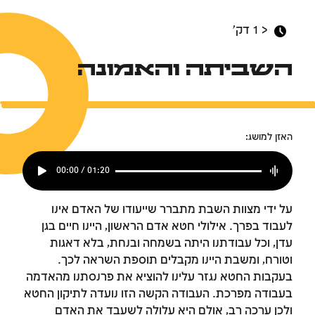
< 1
דק'
השביתה והאמונה
האזן למושג:
00:00 / 01:20
על ידי מצוות השבת מתברר שייעודו של האדם אינו
לעבוד בפרך. אילולי חטא אדם הראשון, היינו חיים בגן
עדן, וכל עבודתנו היתה בשמחה ובנחת, בלא דאגות
וטורח, ומשבת היינו מקבלים תוספת השראה לכך.
בעקבות החטא נגזר עלינו להוציא את פרנסתנו מהאדמה
בעבודה מפרכת. העבודה הקשה הזו נועדה לתיקון החטא
ולכן עֶרכּה רב, אולם היא עלולה לשעבד את האדם