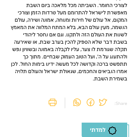
לצורכי החומר. השביתה מכל מלאכה ביום השבת
מאפשרת לישראל להתרומם מעל טרדות הזמן וצורכי
המקום, אל עולם של חירות ומנוחה, אמונה ושירה, עולם
הנשמה, מעֵין עולם הבא, בלא המתח המלווה את המאמץ
לשנות את העולם הזה ולתקנו. וגם אם נחסר ליהודי
בשבת דבר שלא הספיק להכין בערב שבת, או שאירעה
תקלה שגורמת לו צער, עליו לקבלה באמונה ובשוויון נפש
ולהתענג על ה', ועל הטוב העמוק שבחיים. מתוך כך
תתפשט ברכה וקדושה לכל מעשה ידינו בימות החול. לכן
אמרו הנביאים והחכמים, שגאולת ישראל והעולם תלויה
בשמירת השבת.
Share:
למדתי