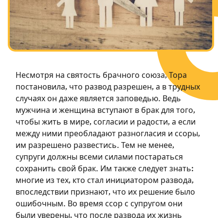
Посты в память о разрушенном Храме
Ханука
Пурим
Несмотря на святость брачного союза, Тора
постановила, что развод разрешен, а в трудных
случаях он даже является заповедью. Ведь
мужчина и женщина вступают в брак для того,
чтобы жить в мире, согласии и радости, а если
между ними преобладают разногласия и ссоры,
им разрешено развестись. Тем не менее,
супруги должны всеми силами постараться
сохранить свой брак. Им также следует знать:
многие из тех, кто стал инициатором развода,
впоследствии признают, что их решение было
ошибочным. Во время ссор с супругом они
были уверены, что после развода их жизнь