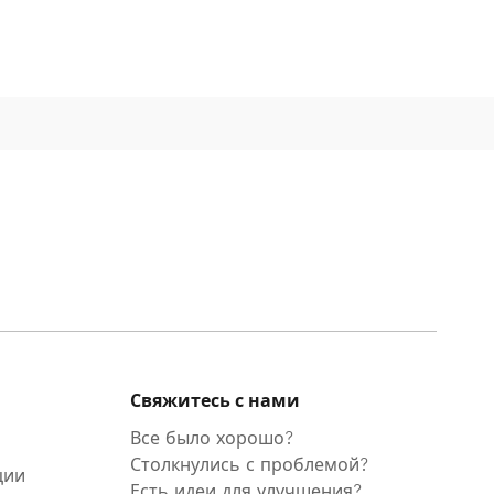
Свяжитесь с нами
Все было хорошо?
Столкнулись с проблемой?
ции
Есть идеи для улучшения?