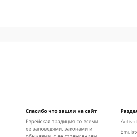
Спасибо что зашли на сайт
Разде
Еврейская традиция со всеми
Activat
ее заповедями, законами и
Emulat
обычаями, с ее стремлением