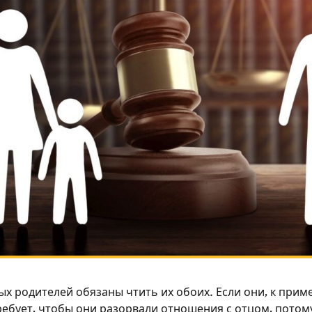
х родителей обязаны чтить их обоих. Если они, к пример
ребует, чтобы они разорвали отношения с отцом, потом