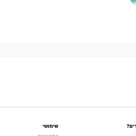
ים?
שימושי