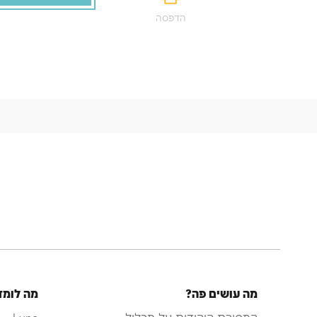
הדפסה
מה עושים פה?
מה לומד