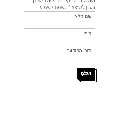
היה טוב? נתקלת בבעיה? יש לך
רעיון לשיפור? נשמח לשמוע!