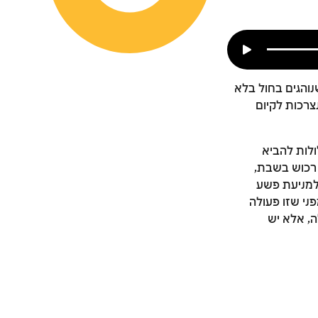
נוהגים בחול בלא
צרכות לקיום
לות להביא
י רכוש בשבת,
 למניעת פשע
ני שזו פעולה
ה, אלא יש