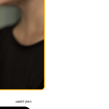
האזן למושג: