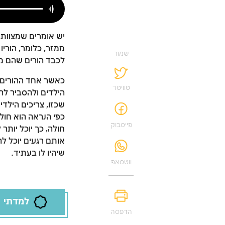
יש אומרים שמצוות 
ממזר, כלומר, הוריו 
שמור
לכבד הורים שהם ממ
כאשר אחד ההורים מ
טוויטר
הילדים ולהסביר לה
שכזו, צריכים הילד
כפי הנראה הוא חול
פייסבוק
חולה, כך יוכל יות
אותם רגעים יוכל לה
שיהיו לו בעתיד.
ווטסאפ
למדתי
הדפסה